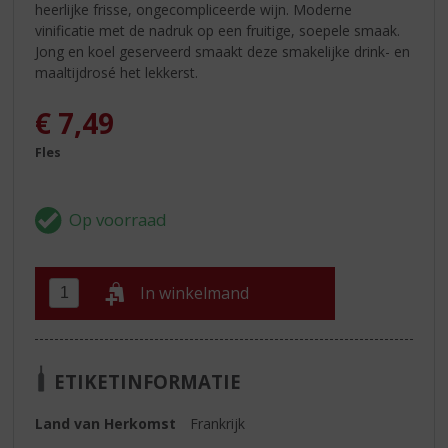
heerlijke frisse, ongecompliceerde wijn. Moderne
vinificatie met de nadruk op een fruitige, soepele smaak.
Jong en koel geserveerd smaakt deze smakelijke drink- en
maaltijdrosé het lekkerst.
€
7,49
Fles
In winkelmand
ETIKETINFORMATIE
Land van Herkomst
Frankrijk