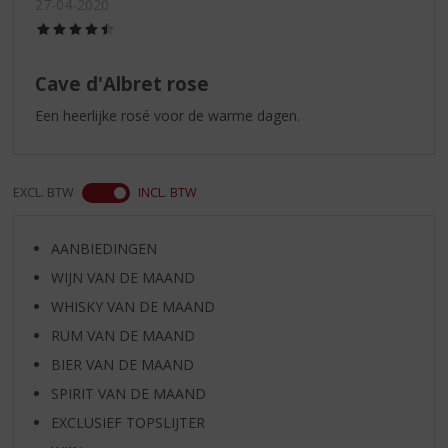
27-04-2020
(4,5
/
5)
Cave d'Albret rose
Een heerlijke rosé voor de warme dagen.
EXCL. BTW
INCL. BTW
AANBIEDINGEN
WIJN VAN DE MAAND
WHISKY VAN DE MAAND
RUM VAN DE MAAND
BIER VAN DE MAAND
SPIRIT VAN DE MAAND
EXCLUSIEF TOPSLIJTER