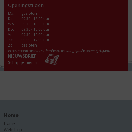
Openingstijden
Ma
:
gesloten
Di
:
09.30 - 18.00 uur
Wo
:
09.30 - 18.00 uur
Do
:
09.30 - 18.00 uur
Vr
:
09.30 - 19.00 uur
Za
:
09.00 - 17.00 uur
Zo:
gesloten
In de maand december hanteren we aangepaste openingstijden.
NIEUWSBRIEF
Schrijf je hier in
Home
Home
Webshop