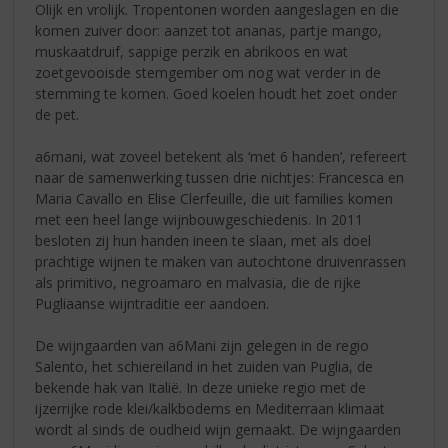
Olijk en vrolijk. Tropentonen worden aangeslagen en die
komen zuiver door: aanzet tot ananas, partje mango,
muskaatdruif, sappige perzik en abrikoos en wat
zoetgevooisde stemgember om nog wat verder in de
stemming te komen. Goed koelen houdt het zoet onder
de pet.
a6mani, wat zoveel betekent als ‘met 6 handen’, refereert
naar de samenwerking tussen drie nichtjes: Francesca en
Maria Cavallo en Elise Clerfeuille, die uit families komen
met een heel lange wijnbouwgeschiedenis. In 2011
besloten zij hun handen ineen te slaan, met als doel
prachtige wijnen te maken van autochtone druivenrassen
als primitivo, negroamaro en malvasia, die de rijke
Pugliaanse wijntraditie eer aandoen.
De wijngaarden van a6Mani zijn gelegen in de regio
Salento, het schiereiland in het zuiden van Puglia, de
bekende hak van Italië. In deze unieke regio met de
ijzerrijke rode klei/kalkbodems en Mediterraan klimaat
wordt al sinds de oudheid wijn gemaakt. De wijngaarden