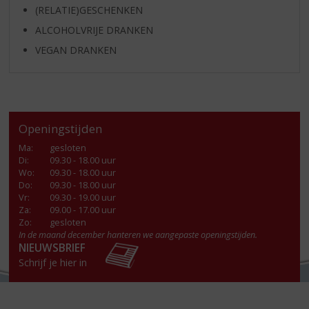
(RELATIE)GESCHENKEN
ALCOHOLVRIJE DRANKEN
VEGAN DRANKEN
Openingstijden
Ma
:
gesloten
Di
:
09.30 - 18.00 uur
Wo
:
09.30 - 18.00 uur
Do
:
09.30 - 18.00 uur
Vr
:
09.30 - 19.00 uur
Za
:
09.00 - 17.00 uur
Zo:
gesloten
In de maand december hanteren we aangepaste openingstijden.
NIEUWSBRIEF
Schrijf je hier in