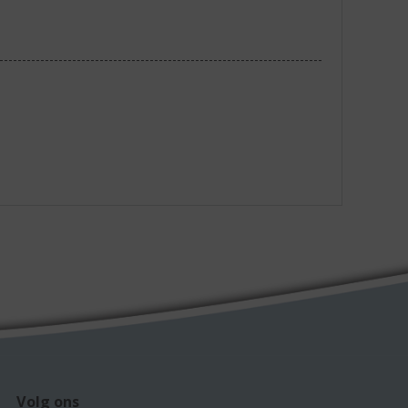
Volg ons