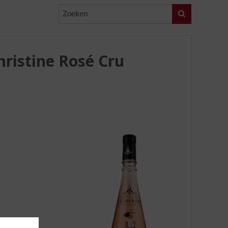
Zoeken
ristine Rosé Cru