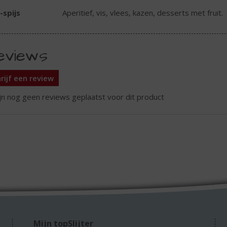
-spijs
Aperitief, vis, vlees, kazen, desserts met fruit.
eviews
rijf een review
ijn nog geen reviews geplaatst voor dit product
Mijn topSlijter