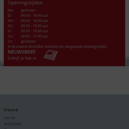
Openingstijden
Ma
:
gesloten
Di
:
09.30 - 18.00 uur
Wo
:
09.30 - 18.00 uur
Do
:
09.30 - 18.00 uur
Vr
:
09.30 - 19.00 uur
Za
:
09.00 - 17.00 uur
Zo:
gesloten
In de maand december hanteren we aangepaste openingstijden.
NIEUWSBRIEF
Schrijf je hier in
Home
Home
Webshop