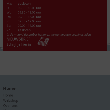
Ma
:
gesloten
Di
:
09.30 - 18.00 uur
Wo
:
09.30 - 18.00 uur
Do
:
09.30 - 18.00 uur
Vr
:
09.30 - 19.00 uur
Za
:
09.00 - 17.00 uur
Zo:
gesloten
In de maand december hanteren we aangepaste openingstijden.
NIEUWSBRIEF
Schrijf je hier in
Home
Home
Webshop
Over ons