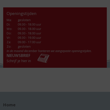
Openingstijden
Ma
:
gesloten
Di
:
09.30 - 18.00 uur
Wo
:
09.30 - 18.00 uur
Do
:
09.30 - 18.00 uur
Vr
:
09.30 - 19.00 uur
Za
:
09.00 - 17.00 uur
Zo:
gesloten
In de maand december hanteren we aangepaste openingstijden.
NIEUWSBRIEF
Schrijf je hier in
Home