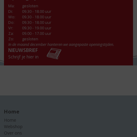
Ma
:
gesloten
Di
:
09.30 - 18.00 uur
Wo
:
09.30 - 18.00 uur
Do
:
09.30 - 18.00 uur
Vr
:
09.30 - 19.00 uur
Za
:
09.00 - 17.00 uur
Zo:
gesloten
In de maand december hanteren we aangepaste openingstijden.
NIEUWSBRIEF
Schrijf je hier in
Home
Home
Webshop
Over ons