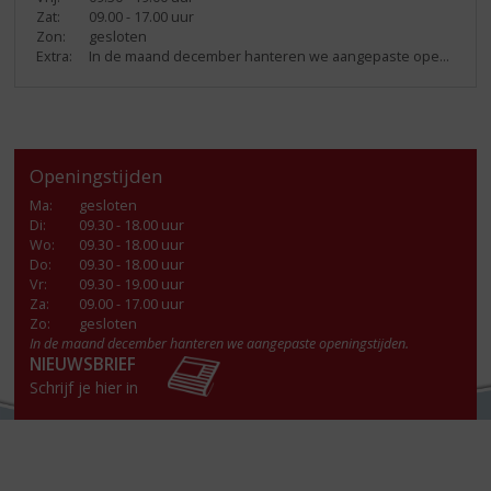
Zat:
09.00 - 17.00 uur
Zon:
gesloten
Extra:
In de maand december hanteren we aangepaste openingstijden.
Openingstijden
Ma
:
gesloten
Di
:
09.30 - 18.00 uur
Wo
:
09.30 - 18.00 uur
Do
:
09.30 - 18.00 uur
Vr
:
09.30 - 19.00 uur
Za
:
09.00 - 17.00 uur
Zo:
gesloten
In de maand december hanteren we aangepaste openingstijden.
NIEUWSBRIEF
Schrijf je hier in