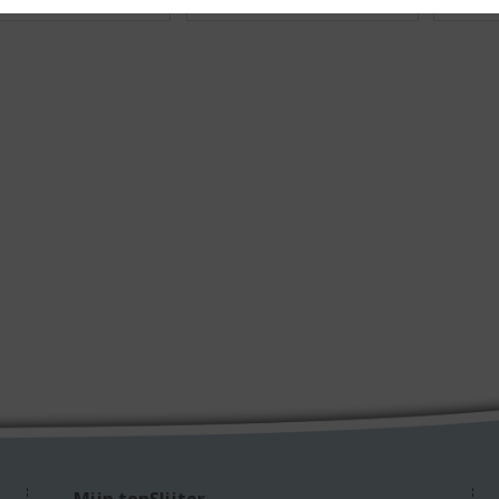
Mijn topSlijter