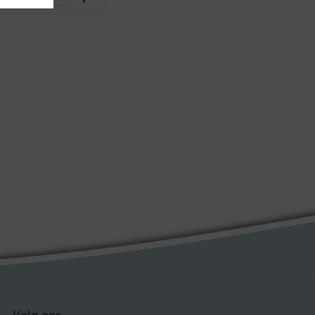
Volg ons